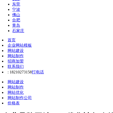
东莞
宁波
佛山
合肥
青岛
石家庄
首页
企业网站模板
网站建设
网站制作
招商加盟
联系我们
: 18210273158
打电话
网站建设
网站制作
网站优化
网站制作公司
价格表