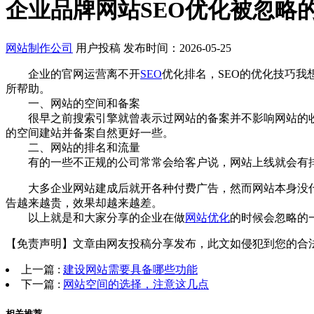
企业品牌网站SEO优化被忽略
网站制作公司
用户投稿
发布时间：2026-05-25
企业的官网运营离不开
SEO
优化排名，SEO的优化技巧
所帮助。
一、网站的空间和备案
很早之前搜索引擎就曾表示过网站的备案并不影响网站的收
的空间建站并备案自然更好一些。
二、网站的排名和流量
有的一些不正规的公司常常会给客户说，网站上线就会有排
大多企业网站建成后就开各种付费广告，然而网站本身没什
告越来越贵，效果却越来越差。
以上就是和大家分享的企业在做
网站优化
的时候会忽略的
【免责声明】文章由网友投稿分享发布，此文如侵犯到您的合
上一篇
:
建设网站需要具备哪些功能
下一篇
:
网站空间的选择，注意这几点
相关推荐