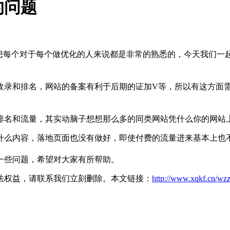
的问题
我想每个对于每个做优化的人来说都是非常的熟悉的，今天我们一
录和排名，网站的备案有利于后期的证加V等，所以有这方面需
名和流量，其实动脑子想想那么多的同类网站凭什么你的网站上
么内容，落地页面也没有做好，即使付费的流量进来基本上也不
一些问题，希望对大家有所帮助。
法权益，请联系我们立刻删除。本文链接：
http://www.xqkf.cn/wz