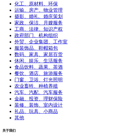
化工、原材料、环保
运输、房产、物业管理
摄影、婚礼、婚庆策划
家政、保洁、月嫂服务
工商、法律、知识产权
政府部门、机构组织
外贸、企业集团、工作室
服装饰品、鞋帽箱包
数码、家具、家居百货
休闲、娱乐、生活服务
食品饮料、蔬果、茶酒
餐饮、酒店、旅游服务
门窗、卫浴、灯光照明
农业畜牲、种植养殖
汽车、汽配、汽车服务
金融、投资、理财保险
装修、装饰、室内设计
礼品、玩具、小商品
其他
关于我们