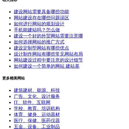
建设网站需要具备哪些功能
网站建设存在哪些问题误区
如何进行网站的规划设计
手机能建站吗？怎么做
建设一个好的外贸网站需要注意哪
如何选择网站的推广方式
建设定制型网站有哪些优点
设计制作网站有哪些常见网站布局
网站建设过程中要注意的设计细节
如何建设一个简单的网站 建站基
更多精美网站
建筑建材、能源、科技
广告、文化、设计服务
IT、软件、互联网
学校、教育、培训机构
体育、健身、运动器材
医疗、保健、医药仪器
五金、设备、工业制品