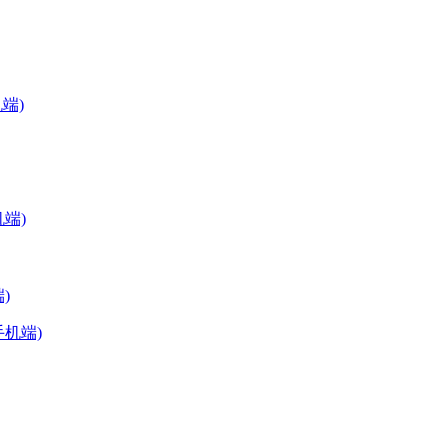
端)
端)
机端)