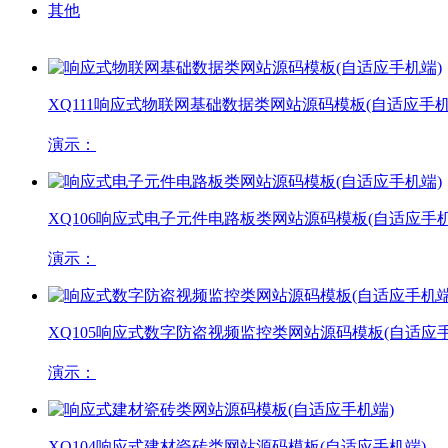
其他
XQ111
响应式物联网基础数据类网站源码模板(自适应手机
演示：
XQ106
响应式电子元件电路板类网站源码模板(自适应手机
演示：
XQ105
响应式数字防盗视频监控类网站源码模板(自适应手
演示：
XQ104
响应式建材瓷砖类网站源码模板(自适应手机端)