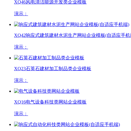
XQ46
风电清洁能源开发类企业模板
演示：
XQ42
响应式建筑建材水泥生产网站企业模板(自适应手机
演示：
XQ23
石英石建材加工制品类企业模板
演示：
XQ16
电气设备科技类网站企业模板
演示：