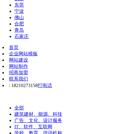
东莞
宁波
佛山
合肥
青岛
石家庄
首页
企业网站模板
网站建设
网站制作
招商加盟
联系我们
: 18210273158
打电话
全部
建筑建材、能源、科技
广告、文化、设计服务
IT、软件、互联网
学校、教育、培训机构