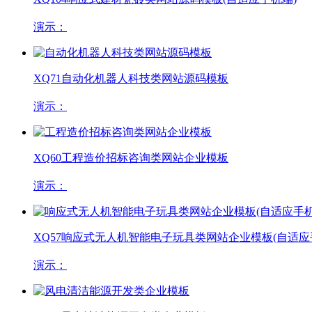
演示：
XQ71
自动化机器人科技类网站源码模板
演示：
XQ60
工程造价招标咨询类网站企业模板
演示：
XQ57
响应式无人机智能电子玩具类网站企业模板(自适应
演示：