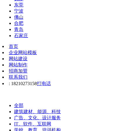
东莞
宁波
佛山
合肥
青岛
石家庄
首页
企业网站模板
网站建设
网站制作
招商加盟
联系我们
: 18210273158
打电话
全部
建筑建材、能源、科技
广告、文化、设计服务
IT、软件、互联网
学校、教育、培训机构