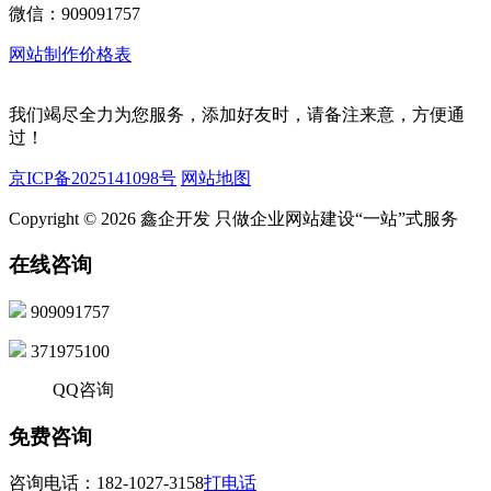
微信：909091757
网站制作价格表
我们竭尽全力为您服务，添加好友时，请备注来意，方便通
过！
京ICP备2025141098号
网站地图
Copyright © 2026 鑫企开发 只做企业网站建设“一站”式服务
在线咨询
909091757
371975100
QQ咨询
免费咨询
咨询电话：182-1027-3158
打电话