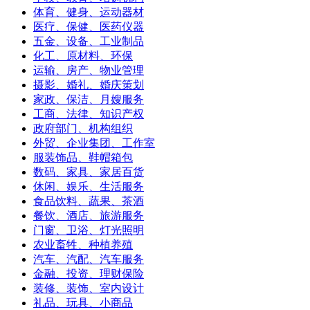
体育、健身、运动器材
医疗、保健、医药仪器
五金、设备、工业制品
化工、原材料、环保
运输、房产、物业管理
摄影、婚礼、婚庆策划
家政、保洁、月嫂服务
工商、法律、知识产权
政府部门、机构组织
外贸、企业集团、工作室
服装饰品、鞋帽箱包
数码、家具、家居百货
休闲、娱乐、生活服务
食品饮料、蔬果、茶酒
餐饮、酒店、旅游服务
门窗、卫浴、灯光照明
农业畜牲、种植养殖
汽车、汽配、汽车服务
金融、投资、理财保险
装修、装饰、室内设计
礼品、玩具、小商品