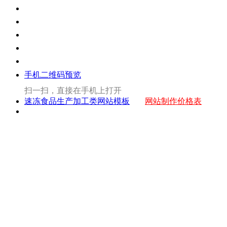
手机二维码预览
扫一扫，直接在手机上打开
速冻食品生产加工类网站模板
网站制作价格表